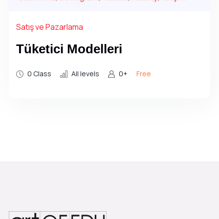
Satış ve Pazarlama
Tüketici Modelleri
0 Class
All levels
0+
Free