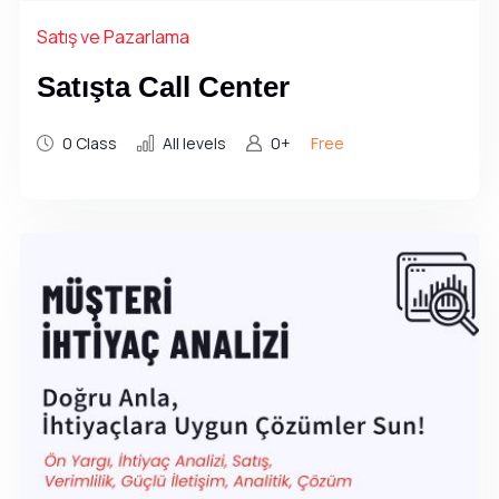
Satış ve Pazarlama
Satışta Call Center
0 Class
All levels
0+
Free