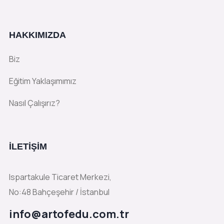
HAKKIMIZDA
Biz
Eğitim Yaklaşımımız
Nasıl Çalışırız?
İLETIŞIM
Ispartakule Ticaret Merkezi,
No:48 Bahçeşehir / İstanbul
info@artofedu.com.tr