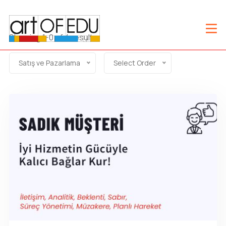
Showing 1-0 of 4 results
Satış ve Pazarlama
Select Order