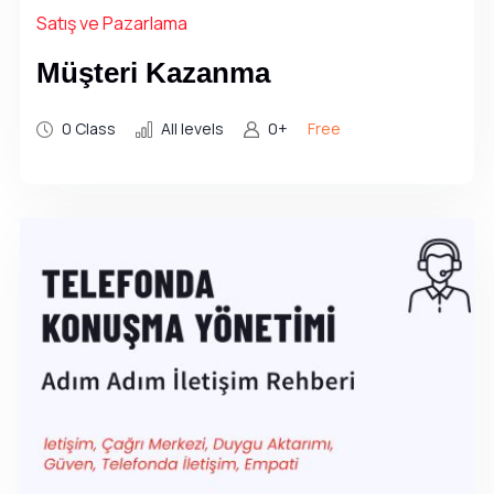
Satış ve Pazarlama
Müşteri Kazanma
0 Class
All levels
0+
Free