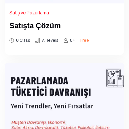
Satış ve Pazarlama
Satışta Çözüm
0 Class
All levels
0+
Free