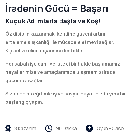
İradenin Gücü = Başarı
Küçük Adımlarla Başla ve Koş!
Öz disiplin kazanmak, kendine güveni artırır,
erteleme alışkanlığı ile mücadele etmeyi sağlar.
Kişisel ve ekip başarısını destekler.
Her sabah işe canlı ve istekli bir halde başlamamızı,
hayallerimize ve amaçlarımıza ulaşmamızı irade
gücümüz sağlar.
Sizler de bu eğitimle iş ve sosyal hayatınızda yeni bir
başlangıç yapın.
8 Kazanım
90 Dakika
Oyun - Case