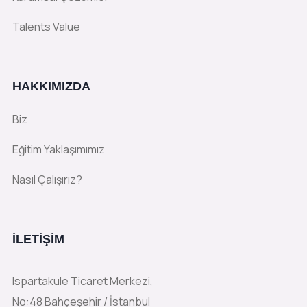
Talents Value
HAKKIMIZDA
Biz
Eğitim Yaklaşımımız
Nasıl Çalışırız?
İLETIŞIM
Ispartakule Ticaret Merkezi,
No:48 Bahçeşehir / İstanbul